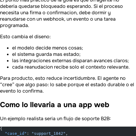
deberia quedarse bloqueado esperando. Si el proceso
necesita una firma o confirmacion, debe dormir y
reanudarse con un webhook, un evento o una tarea
programada.
Esto cambia el diseno:
el modelo decide menos cosas;
el sistema guarda mas estado;
las integraciones externas disparan avances claros;
cada reanudacion recibe solo el contexto relevante.
Para producto, esto reduce incertidumbre. El agente no
“cree” que algo paso: lo sabe porque el estado durable o el
evento lo confirma.
Como lo llevaria a una app web
Un ejemplo realista seria un flujo de soporte B2B:
{
  "case_id"
: 
"support_1842"
,