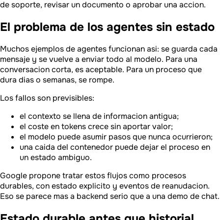
de soporte, revisar un documento o aprobar una accion.
El problema de los agentes sin estado
Muchos ejemplos de agentes funcionan asi: se guarda cada
mensaje y se vuelve a enviar todo al modelo. Para una
conversacion corta, es aceptable. Para un proceso que
dura dias o semanas, se rompe.
Los fallos son previsibles:
el contexto se llena de informacion antigua;
el coste en tokens crece sin aportar valor;
el modelo puede asumir pasos que nunca ocurrieron;
una caida del contenedor puede dejar el proceso en
un estado ambiguo.
Google propone tratar estos flujos como procesos
durables, con estado explicito y eventos de reanudacion.
Eso se parece mas a backend serio que a una demo de chat.
Estado durable antes que historial