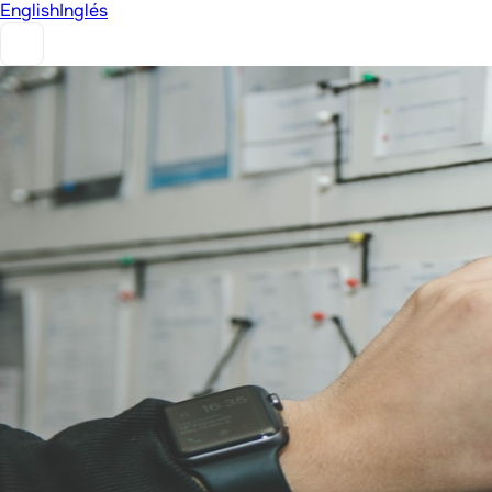
English
Inglés