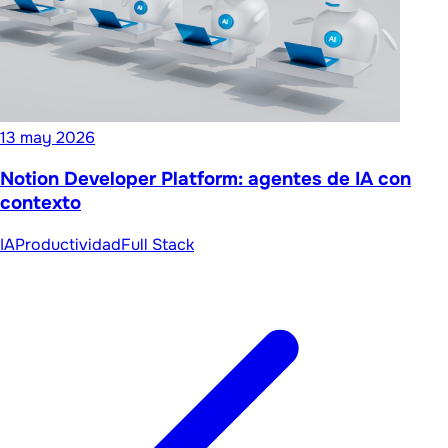
13 may 2026
Notion Developer Platform: agentes de IA con
contexto
IA
Productividad
Full Stack