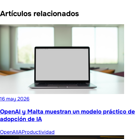
Artículos relacionados
16 may 2026
OpenAI y Malta muestran un modelo práctico de
adopción de IA
OpenAI
IA
Productividad