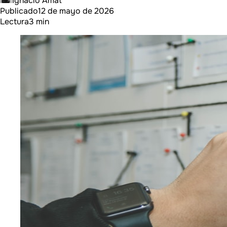
Ignacio Amat
Publicado
12 de mayo de 2026
Lectura
3 min