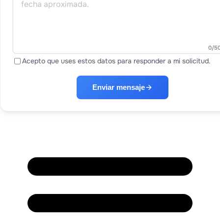
0
/5
Acepto que uses estos datos para responder a mi solicitud.
Enviar mensaje