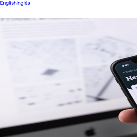
English
Inglés