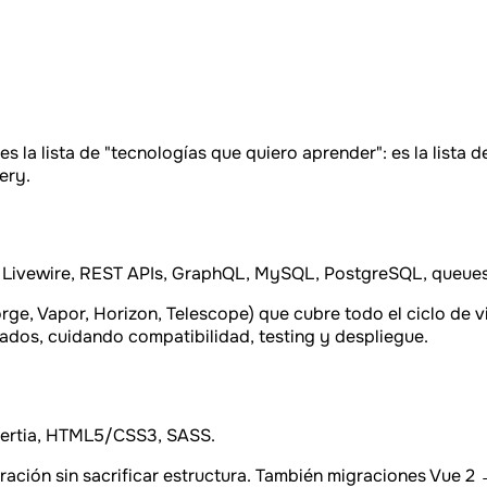
s la lista de "tecnologías que quiero aprender": es la lista 
ery.
 Livewire, REST APIs, GraphQL, MySQL, PostgreSQL, queues 
ge, Vapor, Horizon, Telescope) que cubre todo el ciclo de vi
dos, cuidando compatibilidad, testing y despliegue.
 Inertia, HTML5/CSS3, SASS.
teración sin sacrificar estructura. También migraciones Vue