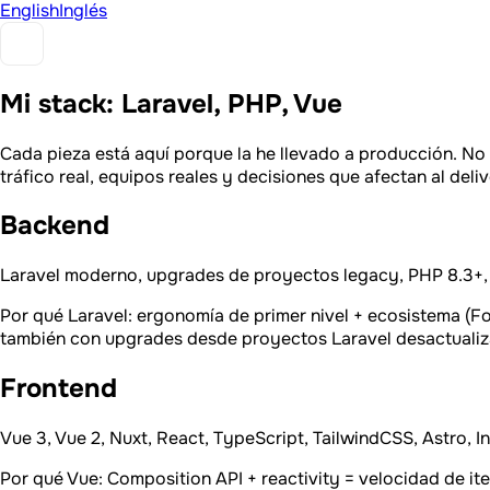
English
Inglés
Mi stack: Laravel, PHP, Vue
Cada pieza está aquí porque la he llevado a producción. No e
tráfico real, equipos reales y decisiones que afectan al deliv
Backend
Laravel moderno, upgrades de proyectos legacy, PHP 8.3+,
Por qué Laravel: ergonomía de primer nivel + ecosistema (For
también con upgrades desde proyectos Laravel desactualiza
Frontend
Vue 3, Vue 2, Nuxt, React, TypeScript, TailwindCSS, Astro,
Por qué Vue: Composition API + reactivity = velocidad de i