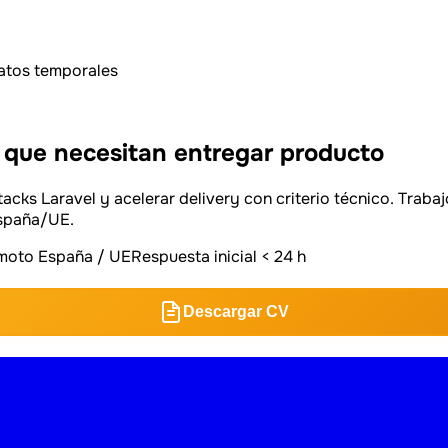
atos temporales
 que necesitan entregar producto
cks Laravel y acelerar delivery con criterio técnico. Trabajo
España/UE.
emoto España / UE
Respuesta inicial < 24 h
Descargar CV