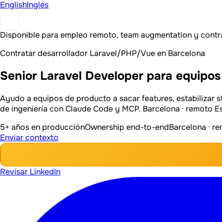
English
Inglés
Disponible para empleo remoto, team augmentation y contr
Contratar desarrollador Laravel/PHP/Vue en Barcelona
Senior Laravel Developer para equipos
Ayudo a equipos de producto a sacar features, estabilizar sta
de ingeniería con Claude Code y MCP. Barcelona · remoto 
5+ años en producción
Ownership end-to-end
Barcelona · r
Enviar contexto
Revisar LinkedIn