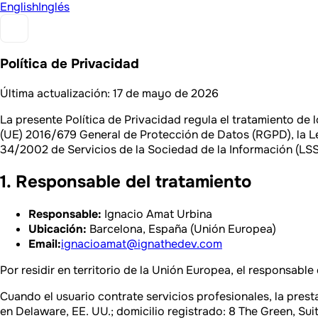
English
Inglés
Política de Privacidad
Última actualización: 17 de mayo de 2026
La presente Política de Privacidad regula el tratamiento de 
(UE) 2016/679 General de Protección de Datos (RGPD), la L
34/2002 de Servicios de la Sociedad de la Información (LSS
1. Responsable del tratamiento
Responsable:
Ignacio Amat Urbina
Ubicación:
Barcelona, España (Unión Europea)
Email:
ignacioamat@ignathedev.com
Por residir en territorio de la Unión Europea, el responsabl
Cuando el usuario contrate servicios profesionales, la prest
en Delaware, EE. UU.; domicilio registrado: 8 The Green, Sui