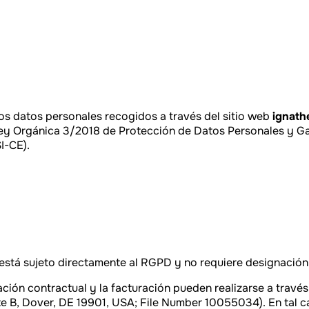
los datos personales recogidos a través del sitio web
ignat
ey Orgánica 3/2018 de Protección de Datos Personales y Ga
I-CE).
e está sujeto directamente al RGPD y no requiere designación
ación contractual y la facturación pueden realizarse a travé
te B, Dover, DE 19901, USA; File Number 10055034). En tal ca