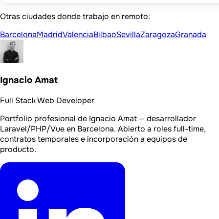
Otras ciudades donde trabajo en remoto:
Barcelona
Madrid
Valencia
Bilbao
Sevilla
Zaragoza
Granada
Ignacio Amat
Full Stack Web Developer
Portfolio profesional de Ignacio Amat — desarrollador
Laravel/PHP/Vue en Barcelona. Abierto a roles full-time,
contratos temporales e incorporación a equipos de
producto.