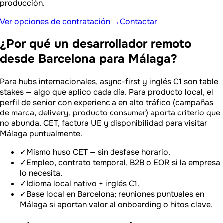
producción.
Ver opciones de contratación →
Contactar
¿Por qué un desarrollador remoto
desde Barcelona para Málaga?
Para hubs internacionales, async-first y inglés C1 son table
stakes — algo que aplico cada día. Para producto local, el
perfil de senior con experiencia en alto tráfico (campañas
de marca, delivery, producto consumer) aporta criterio que
no abunda. CET, factura UE y disponibilidad para visitar
Málaga puntualmente.
✓
Mismo huso CET — sin desfase horario.
✓
Empleo, contrato temporal, B2B o EOR si la empresa
lo necesita.
✓
Idioma local nativo + inglés C1.
✓
Base local en Barcelona; reuniones puntuales en
Málaga si aportan valor al onboarding o hitos clave.