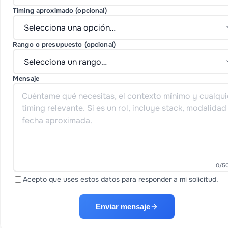
Timing aproximado (opcional)
Rango o presupuesto (opcional)
Mensaje
0
/5
Acepto que uses estos datos para responder a mi solicitud.
Enviar mensaje