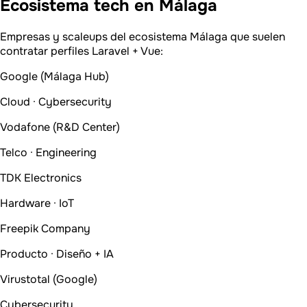
Ecosistema tech en Málaga
Empresas y scaleups del ecosistema Málaga que suelen
contratar perfiles Laravel + Vue:
Google (Málaga Hub)
Cloud · Cybersecurity
Vodafone (R&D Center)
Telco · Engineering
TDK Electronics
Hardware · IoT
Freepik Company
Producto · Diseño + IA
Virustotal (Google)
Cybersecurity