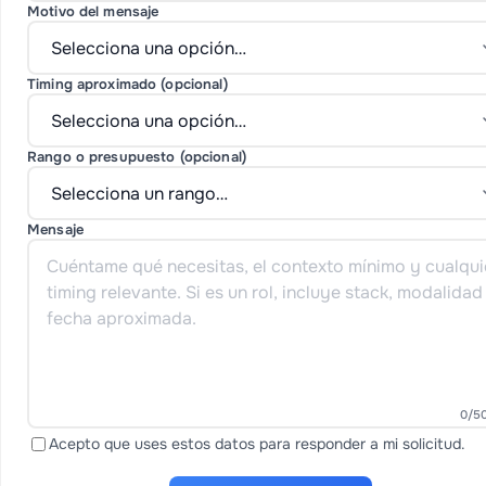
Motivo del mensaje
Timing aproximado (opcional)
Rango o presupuesto (opcional)
Mensaje
0
/5
Acepto que uses estos datos para responder a mi solicitud.