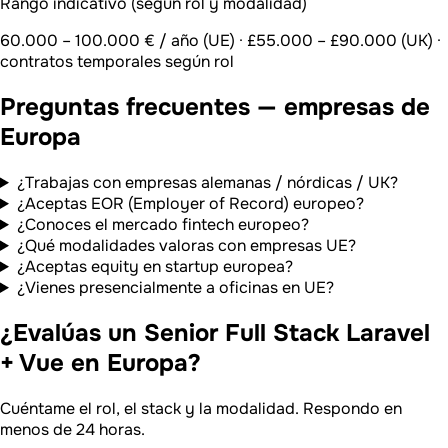
Rango indicativo (según rol y modalidad)
60.000 – 100.000 € / año (UE) · £55.000 – £90.000 (UK) ·
contratos temporales según rol
Preguntas frecuentes — empresas de
Europa
¿Trabajas con empresas alemanas / nórdicas / UK?
¿Aceptas EOR (Employer of Record) europeo?
¿Conoces el mercado fintech europeo?
¿Qué modalidades valoras con empresas UE?
¿Aceptas equity en startup europea?
¿Vienes presencialmente a oficinas en UE?
¿Evalúas un Senior Full Stack Laravel
+ Vue en Europa?
Cuéntame el rol, el stack y la modalidad. Respondo en
menos de 24 horas.