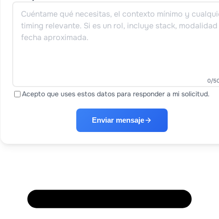
0
/5
Acepto que uses estos datos para responder a mi solicitud.
Enviar mensaje