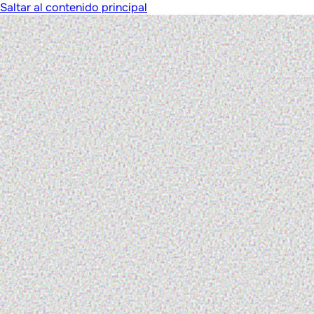
Saltar al contenido principal