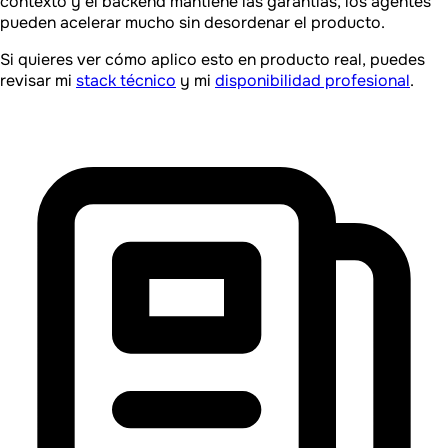
contexto y el backend mantiene las garantias, los agentes
pueden acelerar mucho sin desordenar el producto.
Si quieres ver cómo aplico esto en producto real, puedes
revisar mi
stack técnico
y mi
disponibilidad profesional
.