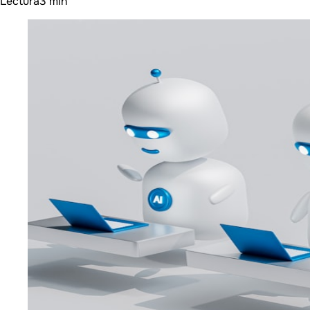
Lectura
3 min