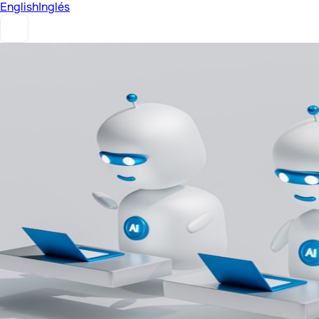
English
Inglés