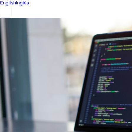
English
Inglés