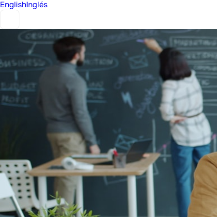
English
Inglés